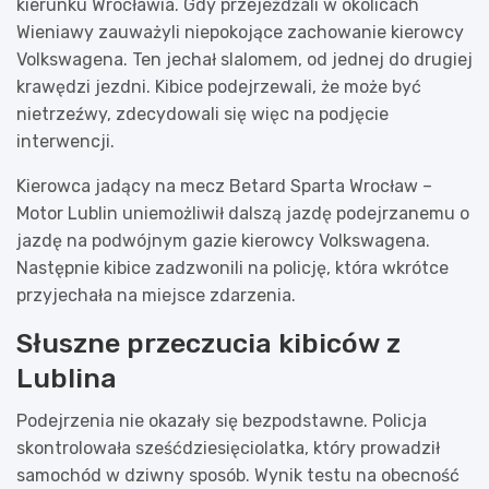
kierunku Wrocławia. Gdy przejeżdżali w okolicach
Wieniawy zauważyli niepokojące zachowanie kierowcy
Volkswagena. Ten jechał slalomem, od jednej do drugiej
krawędzi jezdni. Kibice podejrzewali, że może być
nietrzeźwy, zdecydowali się więc na podjęcie
interwencji.
Kierowca jadący na mecz Betard Sparta Wrocław –
Motor Lublin uniemożliwił dalszą jazdę podejrzanemu o
jazdę na podwójnym gazie kierowcy Volkswagena.
Następnie kibice zadzwonili na policję, która wkrótce
przyjechała na miejsce zdarzenia.
Słuszne przeczucia kibiców z
Lublina
Podejrzenia nie okazały się bezpodstawne. Policja
skontrolowała sześćdziesięciolatka, który prowadził
samochód w dziwny sposób. Wynik testu na obecność