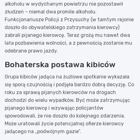
alkoholu w wydychanym powietrzu nie pozostawił
złudzeń – niemal dwa promile alkoholu.
Funkcjonariusze Policji z Przysuchy (w tamtym rejonie
doszło do obywatelskiego zatrzymania kierowcy)
zabrali pijanego kierowcę. Teraz grożą mu nawet dwa
lata pozbawienia wolności, a z pewnością zostanie mu
odebrane prawo jazdy.
Bohaterska postawa kibiców
Grupa kibiców jadąca na żużlowe spotkanie wykazała
się sporą czujnością i podjęła bardzo dobrą decyzję. Co
roku za sprawą pijanych kierowców na drogach
dochodzi do wielu wypadków. Być może zatrzymując
pijanego kierowcę i wzywając policjantów
spowodowali, że nie doszło do kolejnego zdarzenia.
Może uratowali życie potencjalnej ofierze kierowcy
jadącego na „podwójnym gazie”.