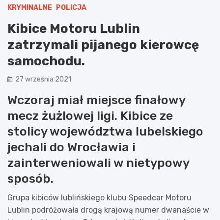
KRYMINALNE
POLICJA
Kibice Motoru Lublin
zatrzymali pijanego kierowcę
samochodu.
27 września 2021
Wczoraj miał miejsce finałowy
mecz żużlowej ligi. Kibice ze
stolicy województwa lubelskiego
jechali do Wrocławia i
zainterweniowali w nietypowy
sposób.
Grupa kibiców lublińskiego klubu Speedcar Motoru
Lublin podróżowała drogą krajową numer dwanaście w