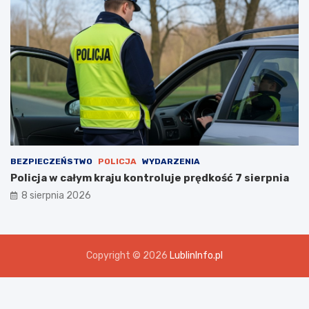
BEZPIECZEŃSTWO
POLICJA
WYDARZENIA
Policja w całym kraju kontroluje prędkość 7 sierpnia
8 sierpnia 2026
Copyright © 2026
LublinInfo.pl