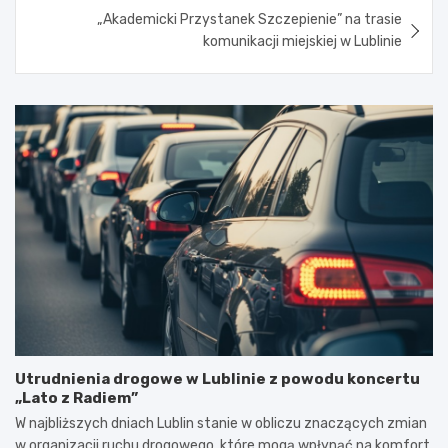
„Akademicki Przystanek Szczepienie” na trasie
komunikacji miejskiej w Lublinie
Utrudnienia drogowe w Lublinie z powodu koncertu
„Lato z Radiem”
W najbliższych dniach Lublin stanie w obliczu znaczących zmian
w organizacji ruchu drogowego, które mogą wpłynąć na komfort