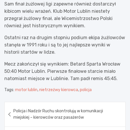
Sam finał żużlowej ligi zapewne również dostarczył
kibicom wielu wrażeń. Klub Motor Lublin niestety
przegrał żużlowy finał, ale Wicemistrzostwo Polski
również jest historycznym wynikiem.
Ostatni raz na drugim stopniu podium ekipa żużlowców
stanęła w 1991 roku i są to jej najlepsze wyniki w
historii startów w lidze.
Mecz zakończył się wynikiem: Betard Sparta Wrocław
50:40 Motor Lublin. Pierwsze finałowe starcie miało
natomiast miejsce w Lublinie. Tam padł remis 45:45.
Tags:
motor lublin
,
nietrzeźwy kierowca
,
policja
Nawigacja
Policja i Nadzór Ruchu skontrolują w komunikacji
wpisu
miejskiej – kierowców oraz pasażerów