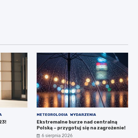
A
METEOROLOGIA
WYDARZENIA
23!
Ekstremalne burze nad centralną
Polską – przygotuj się na zagrożenie!
6 sierpnia 2026