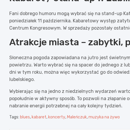
Fani dobrego humoru mogą wybrać się na stand-up Kata
poniedziałek 11 października. Kabaretowy występ zatyt
Centrum Kongresowym. W sprzedaży pozostały ostatnie 
Atrakcje miasta – zabytki, 
Słoneczna pogoda zapowiadana na jutro jest świetny
powietrzu. Warto wybrać się na spacer do jednego z lub
dni w tym roku, można więc wykorzystać go do odwied
lubelskiego.
Wybierając się na jedno z niedzielnych wydarzeń wart
popołudnie w aktywny sposób. To pozwoli na złapanie 
nabranie energii potrzebnej na cały kolejny tydzień.
Tags:
blues
,
kabaret
,
koncerty
,
Maleńczuk
,
muzyka na żywo