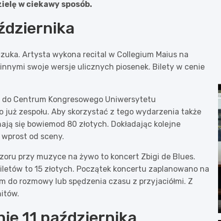
zielę w ciekawy sposób.
ździernika
czuka. Artysta wykona recital w Collegium Maius na
nymi swoje wersje ulicznych piosenek. Bilety w cenie
ię do Centrum Kongresowego Uniwersytetu
 już zespołu. Aby skorzystać z tego wydarzenia także
nają się bowiemod 80 złotych. Dokładając kolejne
 wprost od sceny.
zoru przy muzyce na żywo to koncert Zbigi de Blues.
biletów to 15 złotych. Początek koncertu zaplanowano na
 do rozmowy lub spędzenia czasu z przyjaciółmi. Z
itów.
ie 11 października