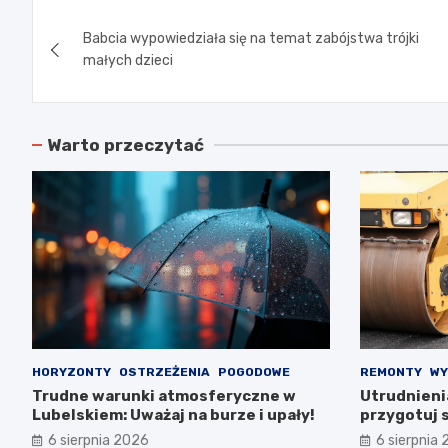
Nawigacja
Babcia wypowiedziała się na temat zabójstwa trójki
wpisu
małych dzieci
Warto przeczytać
HORYZONTY
OSTRZEŻENIA
POGODOWE
REMONTY
WY
Trudne warunki atmosferyczne w
Utrudnieni
Lubelskiem: Uważaj na burze i upały!
przygotuj s
6 sierpnia 2026
6 sierpnia