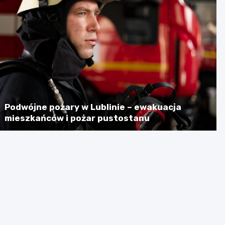
Podwójne pożary w Lublinie – ewakuacja
mieszkańców i pożar pustostanu