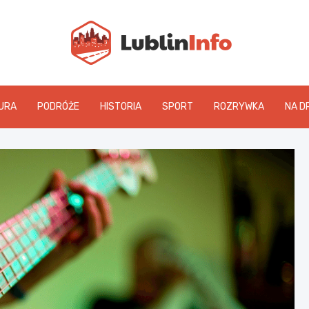
Lublin
URA
PODRÓŻE
HISTORIA
SPORT
ROZRYWKA
NA D