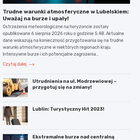
Trudne warunki atmosferyczne w Lubelskiem:
Uważaj na burze i upały!
Ostrzeżenia meteorologiczne na horyzoncie zostały
opublikowane 6 sierpnia 2026 roku o godzinie 5:48. Aktualne
dane wskazują na konieczność przygotowania się na trudne
warunki atmosferyczne w niektórych regionach kraju.
Intensywne burze i ich potencjalne zagrożenia…
Czytaj dalej
Utrudnienia na ul. Modrzewiowej –
przygotuj się na zmiany!
Lublin: Turystyczny Hit 2023!
Ekstremalne burze nad centralną