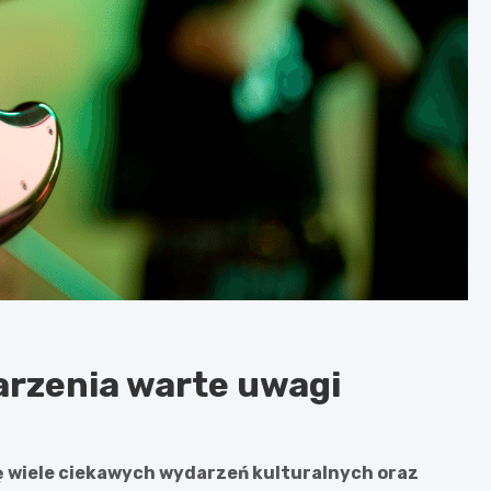
darzenia warte uwagi
ię wiele ciekawych wydarzeń kulturalnych oraz