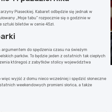
rzyny Piaseckiej. Kabaret odbędzie się jednak w
ułowany „Moje tabu” rozpocznie się o godzinie w
sztuki biletów w cenie 45zł.
parki
m argumentem do spędzenia czasu na świeżym
elskich parków. To będzie jeden z ostatnich tak ciepłych
zenia któregoś z zabytków stolicy województwa
o więc wyjść z domu nieco wcześniej i spędzić słoneczne
ostatnich weekendowych promieni słońca, a także