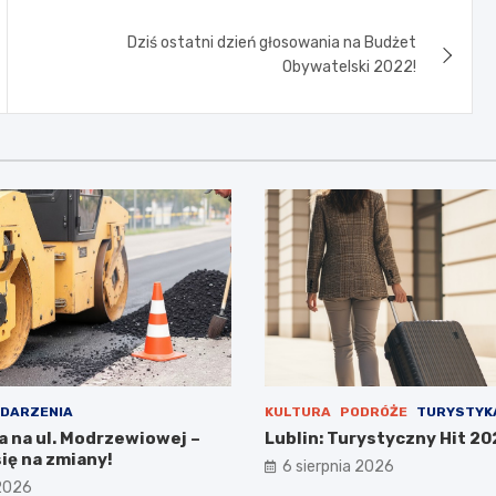
Dziś ostatni dzień głosowania na Budżet
Obywatelski 2022!
DARZENIA
KULTURA
PODRÓŻE
TURYSTYK
a na ul. Modrzewiowej –
Lublin: Turystyczny Hit 20
ię na zmiany!
6 sierpnia 2026
 2026