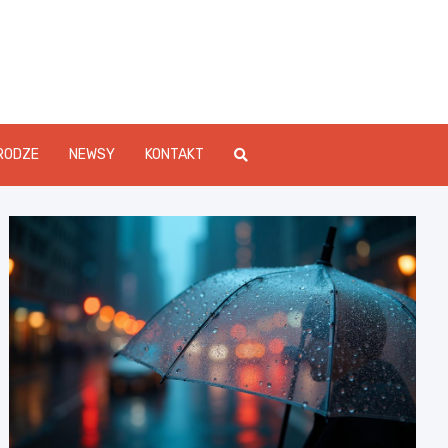
Info.pl
RODZE
NEWSY
KONTAKT