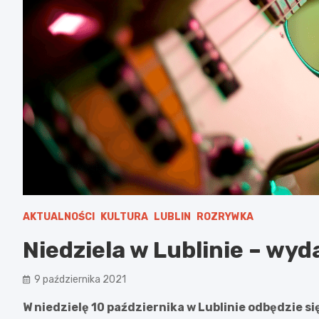
AKTUALNOŚCI
KULTURA
LUBLIN
ROZRYWKA
Niedziela w Lublinie – wy
9 października 2021
W niedzielę 10 października w Lublinie odbędzie s