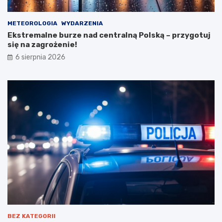
u
METEOROLOGIA
WYDARZENIA
Ekstremalne burze nad centralną Polską – przygotuj
się na zagrożenie!
6 sierpnia 2026
BEZ KATEGORII