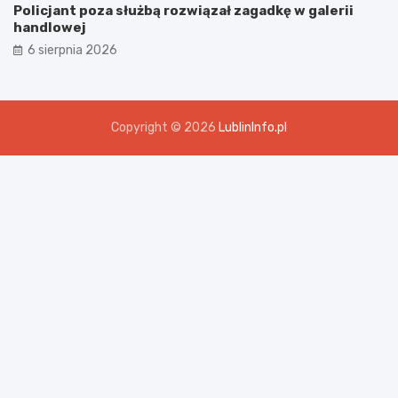
Policjant poza służbą rozwiązał zagadkę w galerii
handlowej
6 sierpnia 2026
Copyright © 2026
LublinInfo.pl