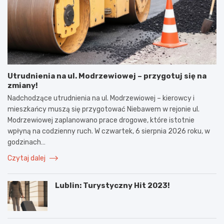
Utrudnienia na ul. Modrzewiowej – przygotuj się na
zmiany!
Nadchodzące utrudnienia na ul. Modrzewiowej – kierowcy i
mieszkańcy muszą się przygotować Niebawem w rejonie ul.
Modrzewiowej zaplanowano prace drogowe, które istotnie
wpłyną na codzienny ruch. W czwartek, 6 sierpnia 2026 roku, w
godzinach…
Czytaj dalej
Lublin: Turystyczny Hit 2023!