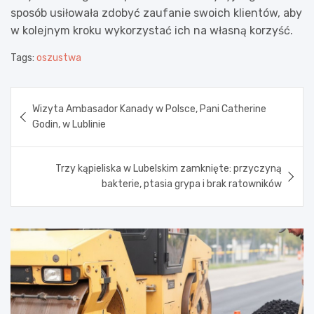
sposób usiłowała zdobyć zaufanie swoich klientów, aby
w kolejnym kroku wykorzystać ich na własną korzyść.
Tags:
oszustwa
Nawigacja
Wizyta Ambasador Kanady w Polsce, Pani Catherine
wpisu
Godin, w Lublinie
Trzy kąpieliska w Lubelskim zamknięte: przyczyną
bakterie, ptasia grypa i brak ratowników