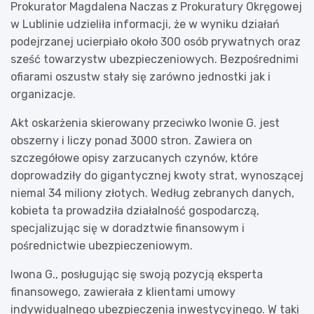
Prokurator Magdalena Naczas z Prokuratury Okręgowej
w Lublinie udzieliła informacji, że w wyniku działań
podejrzanej ucierpiało około 300 osób prywatnych oraz
sześć towarzystw ubezpieczeniowych. Bezpośrednimi
ofiarami oszustw stały się zarówno jednostki jak i
organizacje.
Akt oskarżenia skierowany przeciwko Iwonie G. jest
obszerny i liczy ponad 3000 stron. Zawiera on
szczegółowe opisy zarzucanych czynów, które
doprowadziły do gigantycznej kwoty strat, wynoszącej
niemal 34 miliony złotych. Według zebranych danych,
kobieta ta prowadziła działalność gospodarczą,
specjalizując się w doradztwie finansowym i
pośrednictwie ubezpieczeniowym.
Iwona G., posługując się swoją pozycją eksperta
finansowego, zawierała z klientami umowy
indywidualnego ubezpieczenia inwestycyjnego. W taki