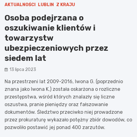
AKTUALNOŚCI
LUBLIN
Z KRAJU
Osoba podejrzana o
oszukiwanie klientów i
towarzystw
ubezpieczeniowych przez
siedem lat
13 lipca 2023
Na przestrzeni lat 2009-2016, Iwona G. (poprzednio
znana jako Iwona K.) została oskarżona o rozliczne
przestępstwa, wśród których znalazły się liczne
oszustwa, pranie pieniędzy oraz fałszowanie
dokumentów. Śledztwo przeciwko niej prowadzone
przez prokuraturę wykazało potężny zbiór dowodów, co
pozwoliło postawić jej ponad 400 zarzutów.